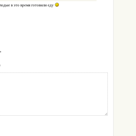
лодые в это время готовили еду
*
e