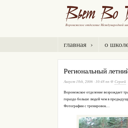
главная ›
о школ
Региональный летний
Август 18th, 2006
·
10:48 пп
@
Сергей
Воронежское отделение возрождает тр
гораздо больше людей чем в предыдущи
Фотографии с тренировок…