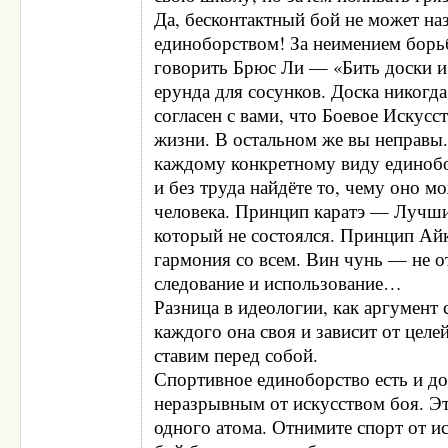
Да, бесконтактный бой не может на
единоборством! За неимением борь
говорить Брюс Ли — «Бить доски и
ерунда для сосунков. Доска никогда 
согласен с вами, что Боевое Искусс
жизни. В остальном же вы неправы
каждому конкретному виду единобо
и без труда найдёте то, чему оно м
человека. Принцип каратэ — Лучши
который не состоялся. Принцип Ай
гармония со всем. Вин чунь — не о
следование и использование…
Разница в идеологии, как аргумент
каждого она своя и зависит от цел
ставим перед собой.
Спортивное единоборство есть и д
неразрывным от искусством боя. Э
одного атома. Отнимите спорт от и