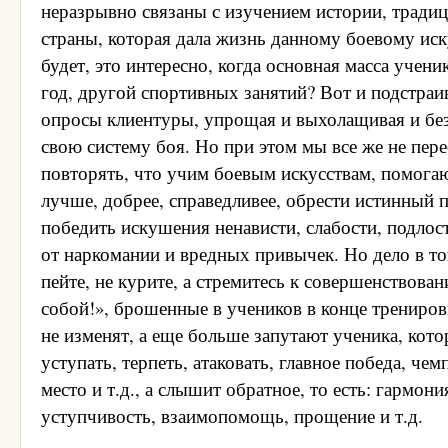
неразрывно связаны с изучением истории, тради
страны, которая дала жизнь данному боевому иск
будет, это интересно, когда основная масса учен
год, другой спортивных занятий? Вот и подстраи
опросы клиентуры, упрощая и выхолащивая и бе
свою систему боя. Но при этом мы все же не пер
повторять, что учим боевым искусствам, помога
лучше, добрее, справедливее, обрести истинный 
победить искушения ненависти, слабости, подлост
от наркомании и вредных привычек. Но дело в том
пейте, не курите, а стремитесь к совершенствова
собой!», брошенные в учеников в конце трениров
не изменят, а еще больше запутают ученика, кото
уступать, терпеть, атаковать, главное победа, че
место и т.д., а слышит обратное, то есть: гармони
уступчивость, взаимопомощь, прощение и т.д.