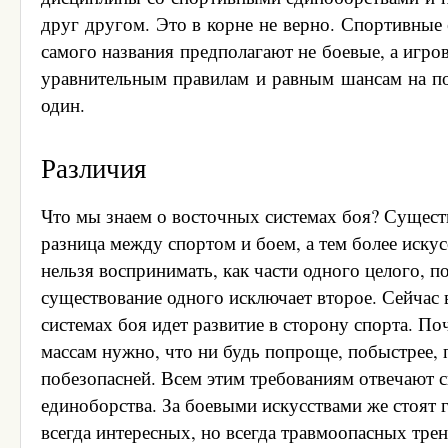
друг другом. Это в корне не верно. Спортивные
самого названия предполагают не боевые, а игро
уравнительным правилам и равным шансам на по
один.
Различия
Что мы знаем о восточных системах боя? Сущест
разница между спортом и боем, а тем более иску
нельзя воспринимать, как части одного целого, п
существование одного исключает второе. Сейчас 
системах боя идет развитие в сторону спорта. По
массам нужно, что ни будь попроще, побыстрее, п
побезопасней. Всем этим требованиям отвечают 
единоборства. За боевыми искусствами же стоят
всегда интересных, но всегда травмоопасных тре