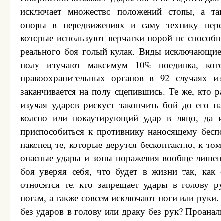
исключает множество положений стопы, а та
опоры в передвижениях и саму технику пер
которые используют перчатки порой не способ
реального боя голый кулак. Виды исключающие
полу изучают максимум 10% поединка, кот
правоохранительных органов в 92 случаях и
заканчивается на полу сцепившись. Те же, кто р
изучая ударов рискует закончить бой до его на
колено или нокаутирующий удар в лицо, да 
приспособиться к противнику наносящему бес
наконец те, которые дерутся бесконтактно, к то
опасные удары и зоны поражения вообще лишен
боя уверяя себя, что будет в жизни так, ка
относятся те, кто запрещает удары в голову 
ногам, а также совсем исключают ноги или руки.
без ударов в голову или драку без рук? Проанал