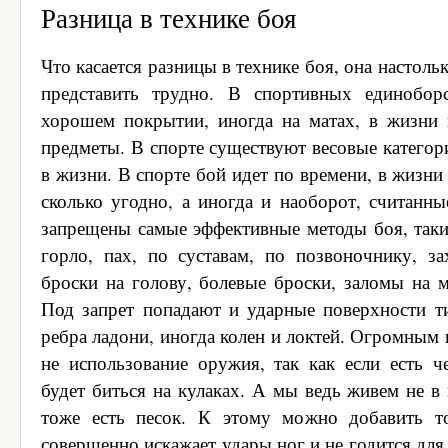
Разница в технике боя
Что касается разницы в технике боя, она настольк
представить трудно. В спортивных единобор
хорошем покрытии, иногда на матах, в жизни 
предметы. В спорте существуют весовые категор
в жизни. В спорте бой идет по времени, в жизн
сколько угодно, а иногда и наоборот, считанны
запрещены самые эффективные методы боя, такие
горло, пах, по суставам, по позвоночнику, за
броски на голову, болевые броски, заломы на м
Под запрет попадают и ударные поверхности ти
ребра ладони, иногда колен и локтей. Огромным 
не использование оружия, так как если есть ч
будет биться на кулаках. А мы ведь живем не в п
тоже есть песок. К этому можно добавить т
совершенно искажает удары ног и не годится для 