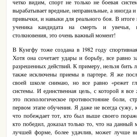
четко видим, спорт не только не боевая систем
вырабатывает вредные, неправильные, а иногда 
привычки, и навыки для реального боя. В итоге
ученика кандидата на смерть и увечья, 
столкновения, это очень важный момент!
В Кунгфу тоже создана в 1982 году спортивна
Хотя она сочетает удары и борьбу, все равно з
разрешенных действий. К примеру, нельзя бить л
также исключены приемы в партере. Я же посл
своей школе снимаю, но все равно «режет гл
системы. И единственная цель, с которой я все
это психологическое противостояние боли, ст
первом этапе обучения. Я даже не всегда сужу, 
что побеждает тот, кто был выше своего пораже
кто победил, доказал только то, что на данный 
лучшей форме, более удачлив, может лучше в