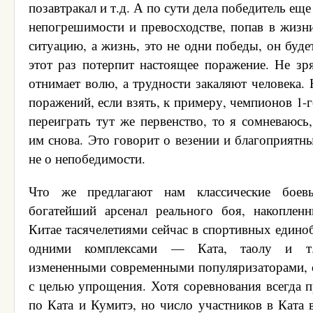
позавтракал и т.д. А по сути дела победитель еще
непогрешимости и превосходстве, попав в жизн
ситуацию, а жизнь, это не одни победы, он будет
этот раз потерпит настоящее поражение. Не зря
отнимает волю, а трудности закаляют человека. 
поражений, если взять, к примеру, чемпионов 1-го
переиграть тут же первенство, то я сомневаюсь
им снова. Это говорит о везении и благоприятны
не о непобедимости.
Что же предлагают нам классические боевы
богатейший арсенал реального боя, накоплен
Китае тасячелетиями сейчас в спортивных едино
одними комплексами — Ката, таолу и т.
измененными современными популяризаторами, 
с целью упрощения. Хотя соревнования всегда п
по Ката и Кумитэ, но число участников в Ката 