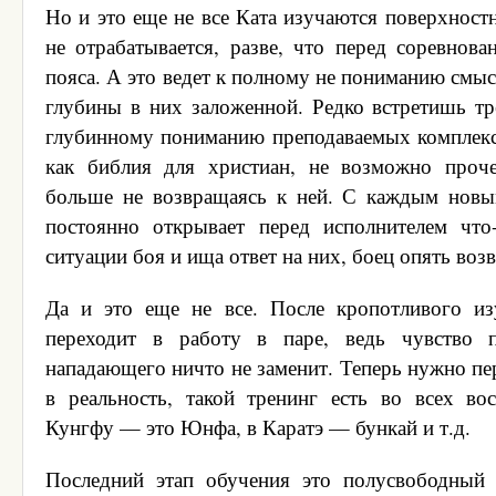
Но и это еще не все Ката изучаются поверхностн
не отрабатывается, разве, что перед соревнова
пояса. А это ведет к полному не пониманию смыс
глубины в них заложенной. Редко встретишь тр
глубинному пониманию преподаваемых комплексо
как библия для христиан, не возможно проче
больше не возвращаясь к ней. С каждым новы
постоянно открывает перед исполнителем что
ситуации боя и ища ответ на них, боец опять возв
Да и это еще не все. После кропотливого из
переходит в работу в паре, ведь чувство п
нападающего ничто не заменит. Теперь нужно пе
в реальность, такой тренинг есть во всех во
Кунгфу — это Юнфа, в Каратэ — бункай и т.д.
Последний этап обучения это полусвободный 