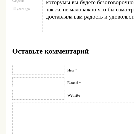
Сергей
которумы вы будете безоговорочно 
так же не маловажно что бы сама т
15 years ago
доставляла вам радость и удовольст
Оставьте комментарий
Имя *
E-mail *
Website