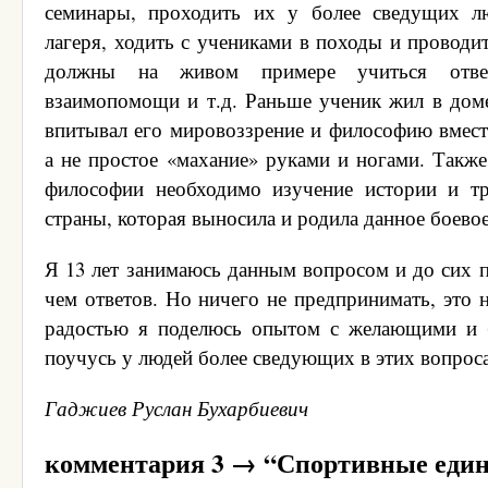
семинары, проходить их у более сведущих лю
лагеря, ходить с учениками в походы и проводи
должны на живом примере учиться ответс
взаимопомощи и т.д. Раньше ученик жил в доме
впитывал его мировоззрение и философию вместе
а не простое «махание» руками и ногами. Также
философии необходимо изучение истории и тр
страны, которая выносила и родила данное боевое
Я 13 лет занимаюсь данным вопросом и до сих 
чем ответов. Но ничего не предпринимать, это 
радостью я поделюсь опытом с желающими и
поучусь у людей более сведующих в этих вопрос
Гаджиев Руслан Бухарбиевич
комментария 3 → “Спортивные един