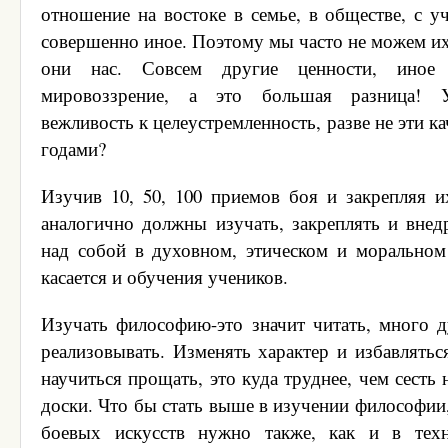
отношение на востоке в семье, в обществе, с у
совершенно иное. Поэтому мы часто не можем их 
они нас. Совсем другие ценности, иное 
мировоззрение, а это большая разница! Ув
вежливость к целеустремленность, разве не эти к
годами?
Изучив 10, 50, 100 приемов боя и закрепляя 
аналогично должны изучать, закреплять и внед
над собой в духовном, этическом и моральном
касается и обучения учеников.
Изучать философию-это значит читать, много д
реализовывать. Изменять характер и избавлятьс
научиться прощать, это куда труднее, чем сесть 
доски. Что бы стать выше в изучении философии
боевых искусств нужно также, как и в тех