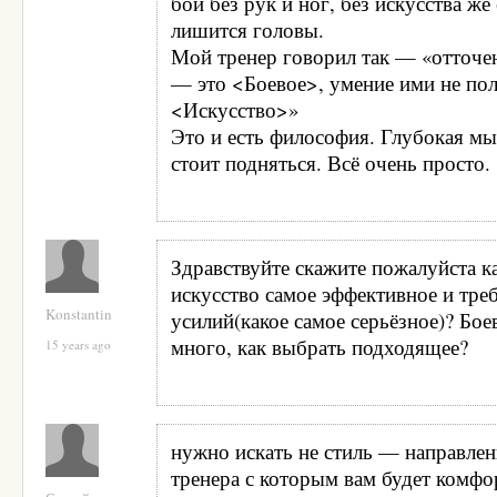
бой без рук и ног, без искусства ж
лишится головы.
Мой тренер говорил так — «отточе
— это <Боевое>, умение ими не по
<Искусство>»
Это и есть философия. Глубокая мы
стоит подняться. Всё очень просто.
Здравствуйте скажите пожалуйста к
искусство самое эффективное и тре
Konstantin
усилий(какое самое серьёзное)? Бое
много, как выбрать подходящее?
15 years ago
нужно искать не стиль — направлени
тренера с которым вам будет комфо