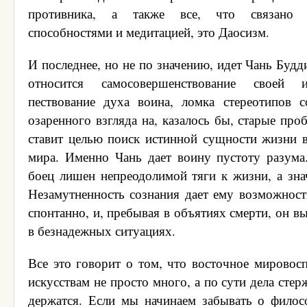
противника, а также все, что связано с
способностями и медитацией, это Даосизм.
И последнее, но не по значению, идет Чань Будд
относится самосовершенствование своей 
пествование духа воина, ломка стереотипов 
озаренного взгляда на, казалось бы, старые пр
ставит целью поиск истинной сущности жизни в
мира. Именно Чань дает воину пустоту разума
боец лишен непреодолимой тяги к жизни, а знач
Незамутненность сознания дает ему возможност
спонтанно, и, пребывая в объятиях смерти, он вы
в безнадежных ситуациях.
Все это говорит о том, что восточное мировос
искусствам не просто много, а по сути дела стер
держатся. Если мы начинаем забывать о филос