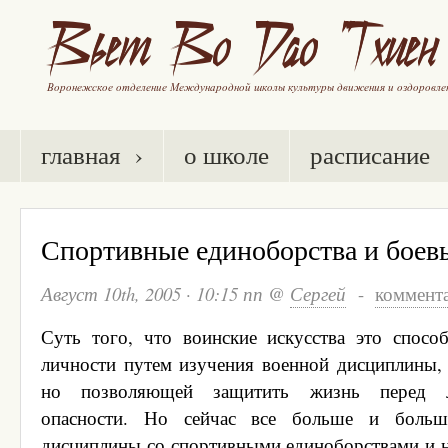
главная ›
о школе
расписание
Спортивные единоборства и боев
Август 10th, 2005
·
10:15 пп
@
Сергей
-
коммент
Суть того, что воинские искусства это спосо
личности путем изучения военной дисциплины, 
но позволяющей защитить жизнь перед л
опасности. Но сейчас все больше и больш
дисциплины со спортивными единоборствами и н