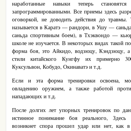
наработанные навыки теперь становятся
запрограммированными. Все приемы здесь раз
оговоркой, не доводить действия до травмы.
называется в Каратэ — рандори, в Ушу — саньда
саньда спортивным боем), в Тхэквондо — кью
школе не изучается. В некоторых видах такой п
форма боя, это Айкидо, водзюцу, Кэндзюцу, а
стили китайского Кунгфу их примерно 30
Куксульвон, Кобудо, Окинаватэ и т.д.
Если и эта форма тренировки освоена, мо
овладению оружием, а также работой проти
нападающих и т.д.
После долгих лет упорных тренировок по дан
истинное понимание боя реального, Здесь 
возникнет спора прошел удар или нет, как в