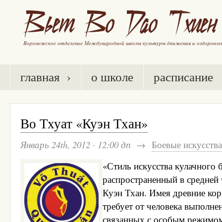
главная ›
о школе
расписание
Во Тхуат «Куэн Тхан»
Январь 24th, 2012
·
12:00 дп
→
Боевые искусства
«Стиль искусства кулачного 
распространенный в средней
Куэн Тхан. Имея древние кор
требует от человека выполне
связанных с особым режимом